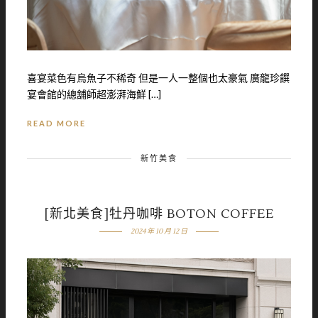
喜宴菜色有烏魚子不稀奇 但是一人一整個也太豪氣 廣龍珍饌
宴會館的總舖師超澎湃海鮮 […]
READ MORE
新竹美食
[新北美食]牡丹咖啡 BOTON COFFEE
2024 年 10 月 12 日