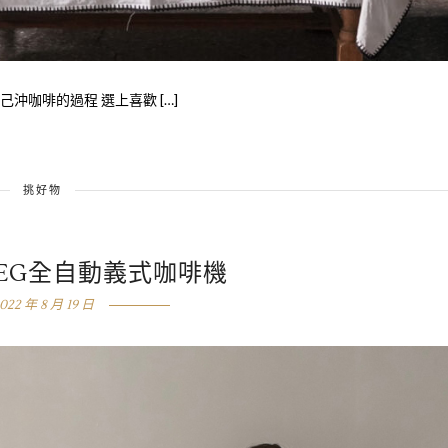
沖咖啡的過程 選上喜歡 […]
挑好物
MEG全自動義式咖啡機
022 年 8 月 19 日