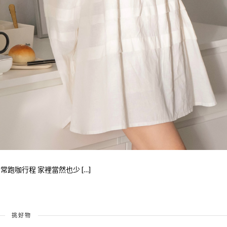
跑咖行程 家裡當然也少 […]
挑好物