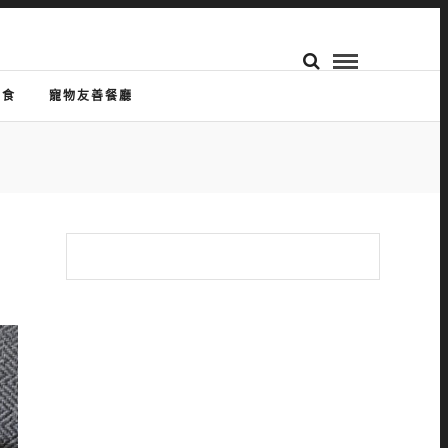
美食
寵物友善餐廳