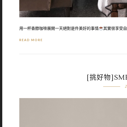
用一杯香醇咖啡展開一天絕對是件美好的事情
其實很享受自己
READ MORE
[挑好物]S
2