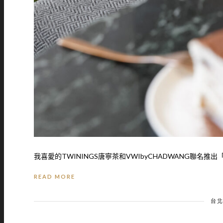
我喜愛的TWININGS唐寧茶和VWIbyCHADWANG聯名推出「TW
READ MORE
台