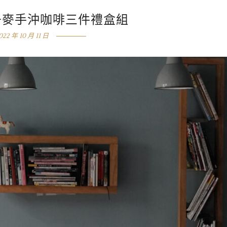
: 丹麥手沖咖啡三件禮盒組
022 年 10 月 11 日