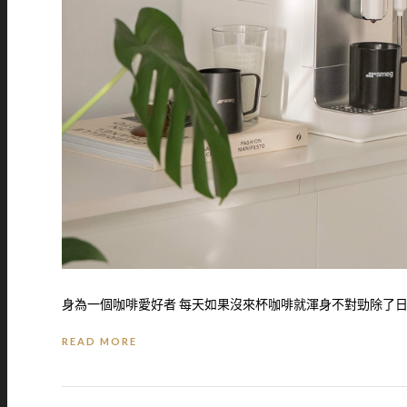
身為一個咖啡愛好者 每天如果沒來杯咖啡就渾身不對勁除了日常
READ MORE