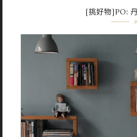
[挑好物]PO
2