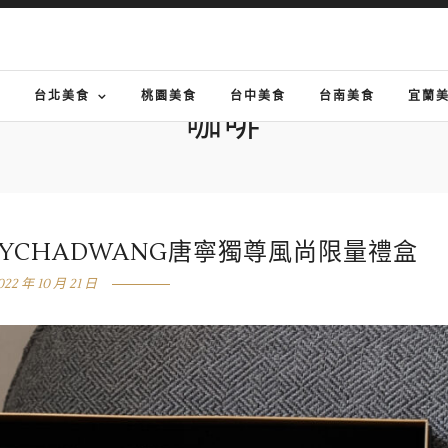
G
台北美食
桃園美食
台中美食
台南美食
宜蘭
咖啡
WIBYCHADWANG唐寧獨尊風尚限量禮盒
022 年 10 月 21 日