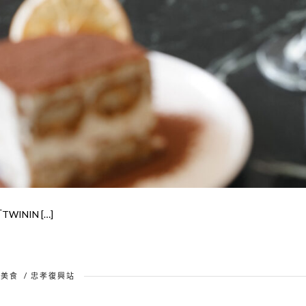
ININ […]
北美食
/
忠孝復興站