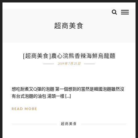
超商美食
[超商美食]農心浣熊香辣海鮮烏龍麵
2019 年 7 月 25 日
想吃耐煮又Q彈的泡麵 第一個想到的當然是韓國泡麵雖然沒
有台式泡麵的油包 湯頭一樣 […]
READ MORE
超商美食