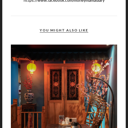
https://www.facebook.com/moneymamadiary
YOU MIGHT ALSO LIKE