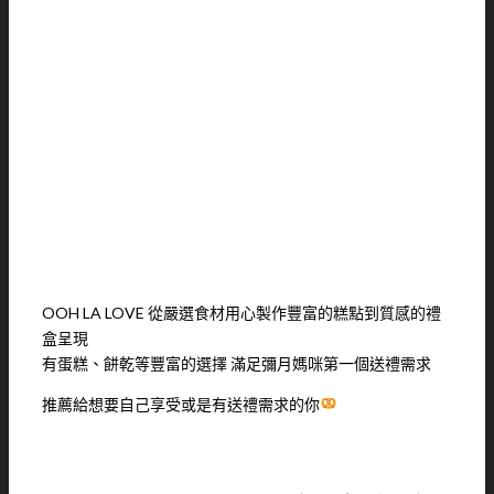
OOH LA LOVE 從嚴選食材用心製作豐富的糕點到質感的禮
盒呈現
有蛋糕、餅乾等豐富的選擇 滿足彌月媽咪第一個送禮需求
推薦給想要自己享受或是有送禮需求的你