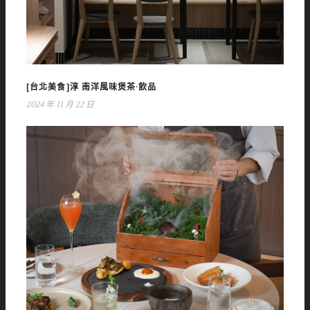
[台北美食]淳 南洋風味煲茶·飲品
2024 年 11 月 22 日