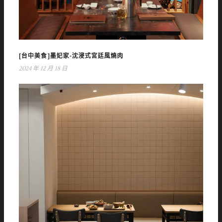
[台中美食]墨妃家-沈浸式宮廷風燒肉
2024 年 12 月 18 日