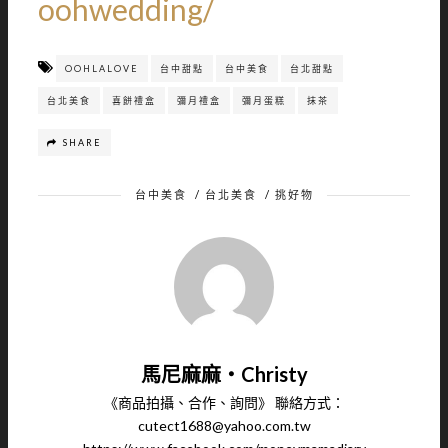
oohwedding/
OOHLALOVE
台中甜點
台中美食
台北甜點
台北美食
喜餅禮盒
彌月禮盒
彌月蛋糕
抹茶
SHARE
台中美食
/
台北美食
/
挑好物
馬尼麻麻‧Christy
《商品拍攝、合作、詢問》 聯絡方式：
cutect1688@yahoo.com.tw