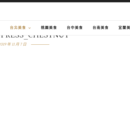
G
台北美食
桃園美食
台中美食
台南美食
宜蘭
PRESS_CHESTNUT
2019 年 11 月 7 日