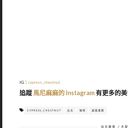
IG：
cypress_chestnut
追蹤
馬尼麻麻的 Instagram
有更多的美
CYPRESS_CHESTNUT
台北
咖啡
戚風蛋糕
台北美食
/
大