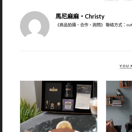
馬尼麻麻‧Christy
《商品拍攝、合作、詢問》 聯絡方式：cutect1688@y
YOU 