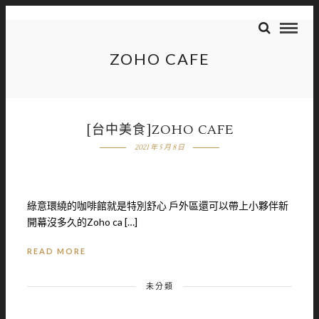
ZOHO CAFE
[台中美食]ZOHO CAFE
2021 年 5 月 8 日
綠意環繞的咖啡館就是特別舒心 戶外區還可以帶上小夥伴新
開幕沒多久的Zoho ca […]
READ MORE
未分類