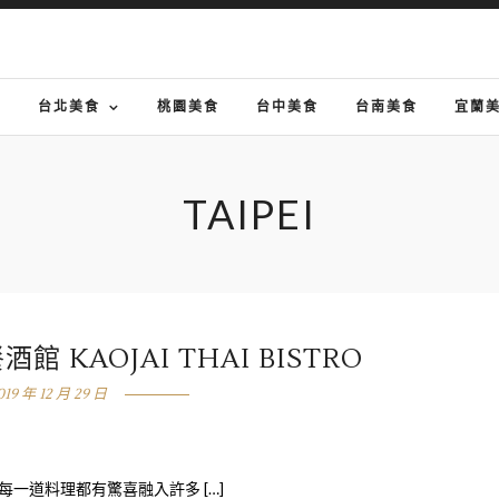
G
台北美食
桃園美食
台中美食
台南美食
宜蘭
TAIPEI
 KAOJAI THAI BISTRO
019 年 12 月 29 日
一道料理都有驚喜融入許多 […]