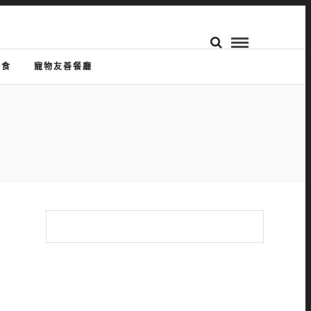
美食
寵物友善餐廳