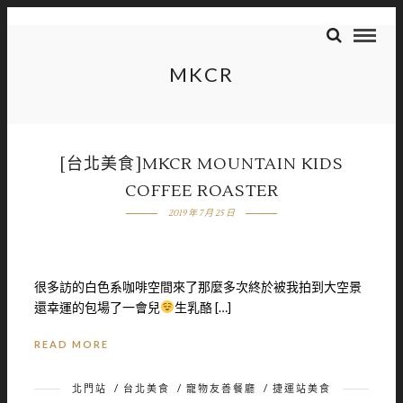
MKCR
[台北美食]MKCR MOUNTAIN KIDS
COFFEE ROASTER
2019 年 7 月 25 日
很多訪的白色系咖啡空間來了那麼多次終於被我拍到大空景
還幸運的包場了一會兒
生乳酪 […]
READ MORE
北門站
/
台北美食
/
寵物友善餐廳
/
捷運站美食