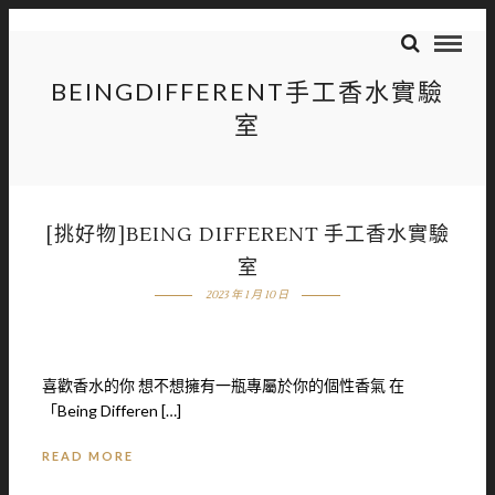
BEINGDIFFERENT手工香水實驗
室
[挑好物]BEING DIFFERENT 手工香水實驗
室
2023 年 1 月 10 日
喜歡香水的你 想不想擁有一瓶專屬於你的個性香氣 在
「Being Differen […]
READ MORE