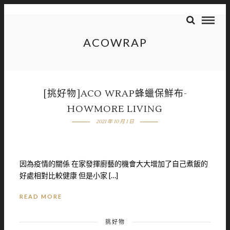
ACOWRAP
[挑好物]ACO WRAP蜂蠟保鮮布-
HOWMORE LIVING
2021 年 10 月 1 日
因為疫情的關係 在家發揮廚藝的機會大大增加了自己煮飯的
好處相對比較健康 但是小家 […]
READ MORE
挑好物