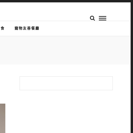
美食
寵物友善餐廳