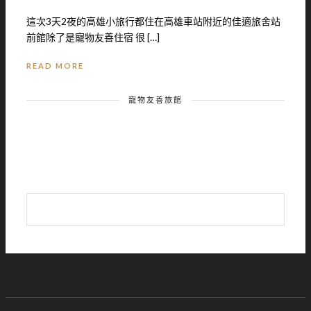
這次3天2夜的高雄小旅行都住在高雄車站附近的佳適旅舍站
前館除了是寵物友善住宿 很 […]
READ MORE
寵物友善旅館