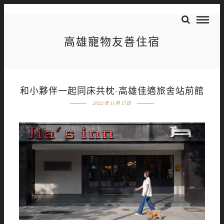
高雄寵物友善住宿
和小夥伴一起同床共枕-高雄佳適旅舍站前館
2022 年 11 月 17 日