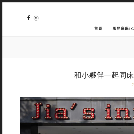
首頁
馬尼麻麻I
和小夥伴一起同床
2