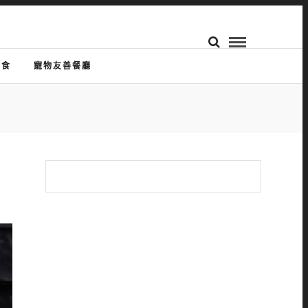
美食
寵物友善餐廳