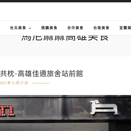
G
台北美食
桃園美食
台中美食
台南美食
宜蘭
馬尼麻麻高雄美食
共枕-高雄佳適旅舍站前館
022 年 11 月 17 日