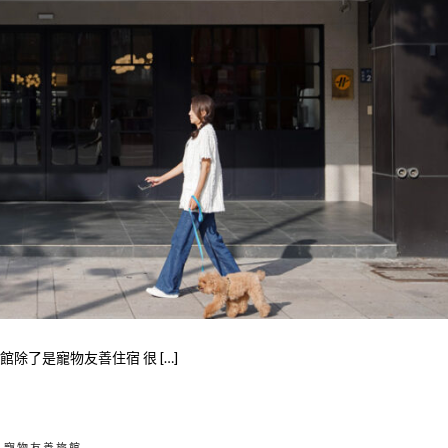
除了是寵物友善住宿 很 […]
寵物友善旅館