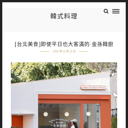
韓式料理
[台北美食]即使平日也大客滿的-金孫韓廚
2022 年 12 月 23 日