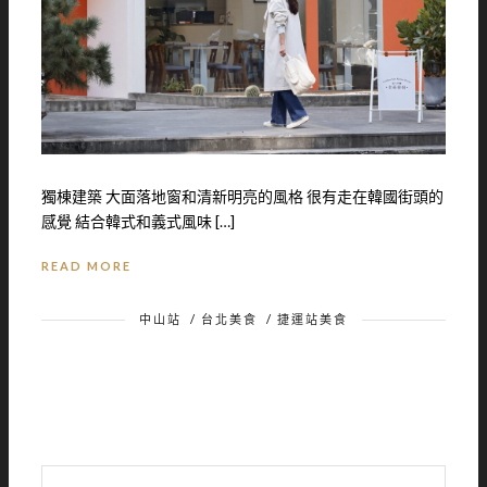
獨棟建築 大面落地窗和清新明亮的風格 很有走在韓國街頭的
感覺 結合韓式和義式風味 […]
READ MORE
中山站
/
台北美食
/
捷運站美食