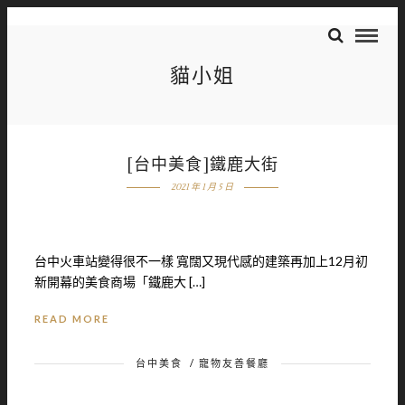
貓小姐
[台中美食]鐵鹿大街
2021 年 1 月 5 日
台中火車站變得很不一樣 寬闊又現代感的建築再加上12月初
新開幕的美食商場「鐵鹿大 […]
READ MORE
台中美食
/
寵物友善餐廳