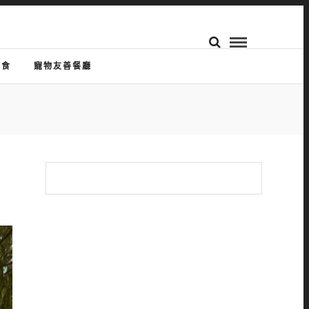
美食
寵物友善餐廳