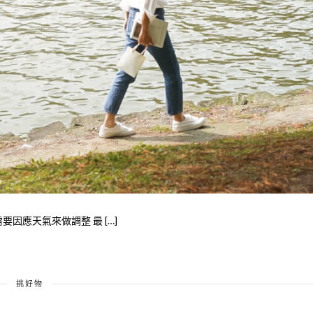
因應天氣來做調整 最 […]
挑好物