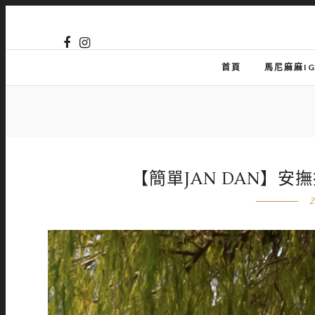
首頁
馬尼麻麻I
【簡單JAN DAN】安
2