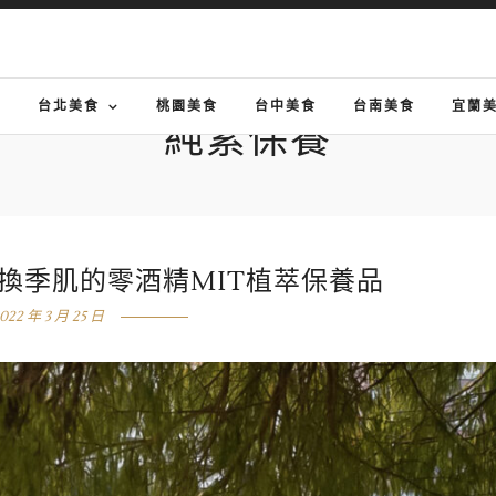
G
台北美食
桃園美食
台中美食
台南美食
宜蘭
純素保養
撫換季肌的零酒精MIT植萃保養品
022 年 3 月 25 日