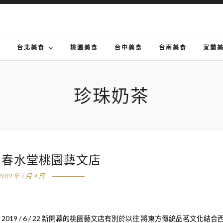
G
台北美食
桃園美食
台中美食
台南美食
宜蘭
珍珠奶茶
]春水堂桃園藝文店
2019 年 7 月 4 日
2019 / 6 / 22 新開幕的桃園藝文店有別於以往 將東方傳統品茗文化結合