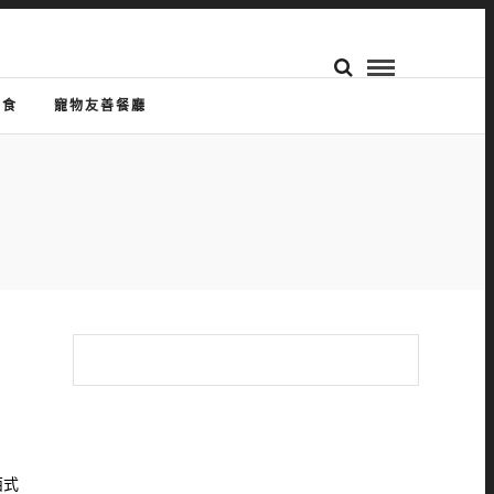
美食
寵物友善餐廳
西式