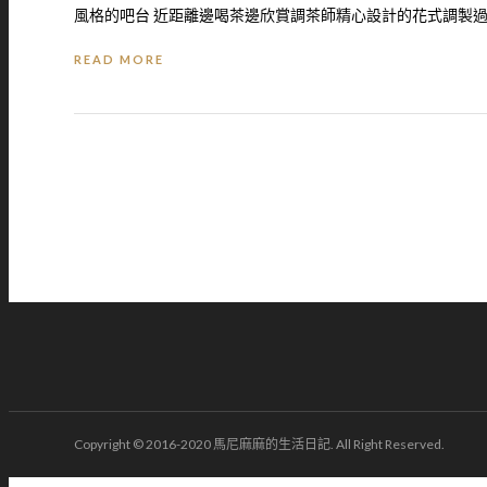
風格的吧台 近距離邊喝茶邊欣賞調茶師精心設計的花式調製
READ MORE
Copyright © 2016-2020 馬尼麻麻的生活日記. All Right Reserved.