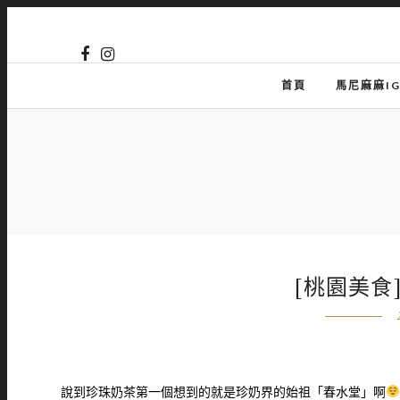
首頁
馬尼麻麻I
[桃園美食
說到珍珠奶茶第一個想到的就是珍奶界的始祖「春水堂」啊