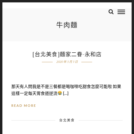
牛肉麵
[台北美食]麵家二眷-永和店
2020 年 3 月 3 日
那天有人問我是不是三餐都是喝咖啡吃甜食怎麼可能啦 如果
這樣一定每天胃食道逆流
[…]
READ MORE
台北美食