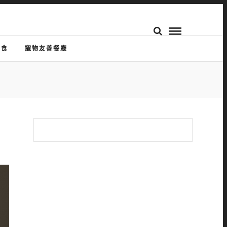
美食
寵物友善餐廳