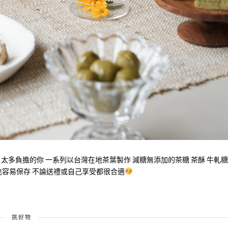
. 太多負擔的你 一系列以台灣在地茶葉製作 減糖無添加的茶糖 茶酥 牛軋糖
也容易保存 不論送禮或自己享受都很合適
挑好物