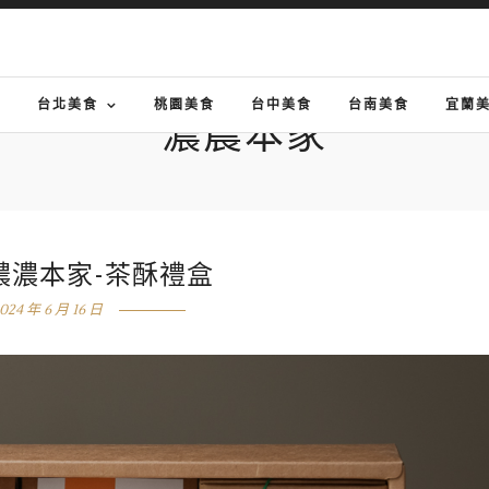
G
台北美食
桃園美食
台中美食
台南美食
宜蘭
濃農本家
濃濃本家-茶酥禮盒
024 年 6 月 16 日