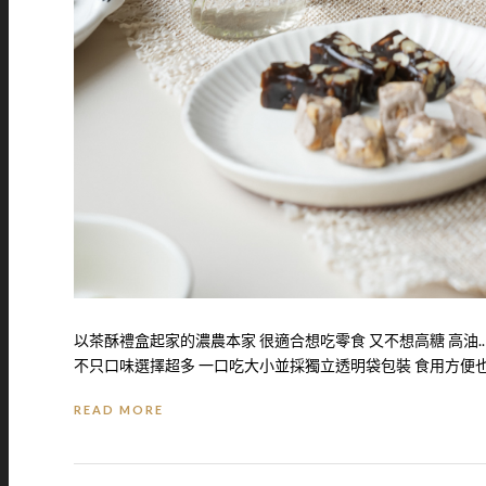
以茶酥禮盒起家的濃農本家 很適合想吃零食 又不想高糖 高油.
不只口味選擇超多 一口吃大小並採獨立透明袋包裝 食用方便
READ MORE