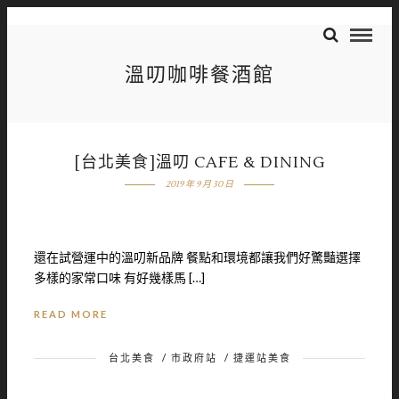
溫叨咖啡餐酒館
[台北美食]溫叨 CAFE & DINING
2019 年 9 月 30 日
還在試營運中的溫叨新品牌 餐點和環境都讓我們好驚豔選擇
多樣的家常口味 有好幾樣馬 […]
READ MORE
台北美食
/
市政府站
/
捷運站美食