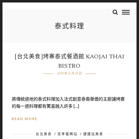
泰式料理
[台北美食]烤寨泰式餐酒館 KAOJAI THAI
BISTRO
2019 年 12 月 29 日
將傳統道地的泰式料理加入法式創意泰裔華僑的主廚讓烤寨
的每一道料理都有驚喜融入許多 […]
READ MORE
台北美食
/
忠孝復興站
/
捷運站美食