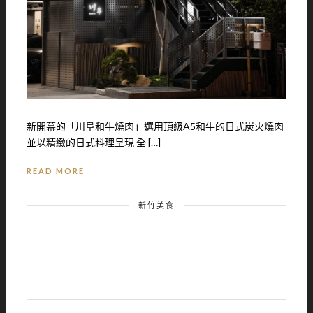
新開幕的「川阜和牛燒肉」選用頂級A5和牛的日式炭火燒肉
並以精緻的日式料理呈現 全 […]
READ MORE
新竹美食