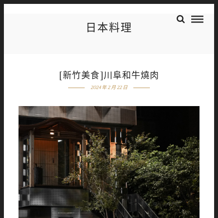
日本料理
[新竹美食]川阜和牛燒肉
2024 年 2 月 22 日