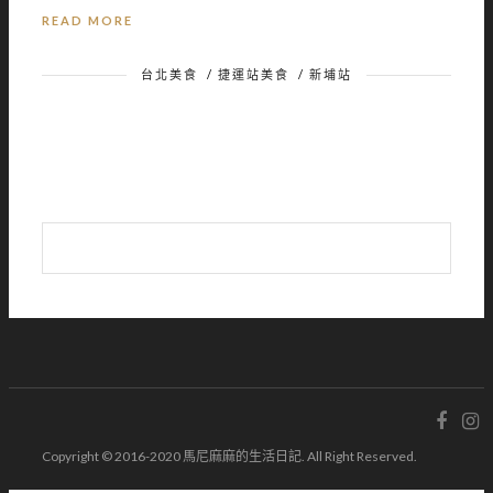
READ MORE
台北美食
/
捷運站美食
/
新埔站
Copyright © 2016-2020 馬尼麻麻的生活日記. All Right Reserved.