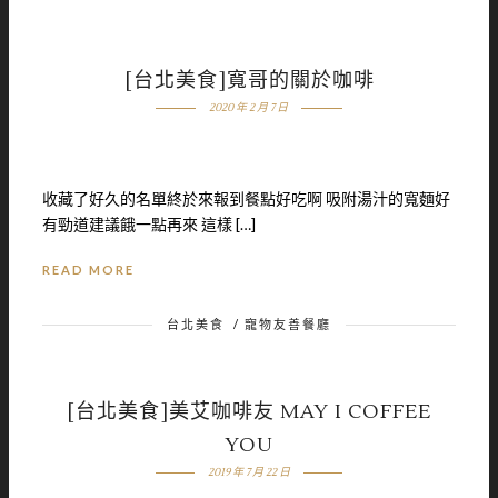
[台北美食]寬哥的關於咖啡
2020 年 2 月 7 日
收藏了好久的名單終於來報到餐點好吃啊 吸附湯汁的寬麵好
有勁道建議餓一點再來 這樣 […]
READ MORE
台北美食
/
寵物友善餐廳
[台北美食]美艾咖啡友 MAY I COFFEE
YOU
2019 年 7 月 22 日