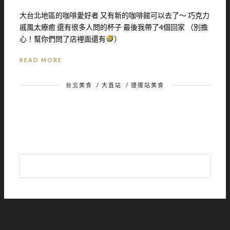
大台北地區的咖啡愛好者 又有新的咖啡館可以去了～ 巧克力
戚風太療癒 還有很多人問的杯子 最後我帶了4個回家 （別擔
心！幫你們問了店裡面還有
）
READ MORE
台北美食
/
大直站
/
捷運站美食