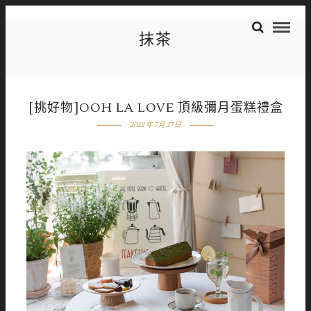
抹茶
[挑好物]OOH LA LOVE 頂級彌月蛋糕禮盒
2022 年 7 月 27 日