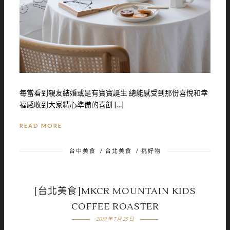
每當看到親友結婚或是有寶寶誕生 總能感受到那份喜悅和幸
福感收到大家精心準備的喜餅 […]
READ MORE
台中美食
/
台北美食
/
挑好物
[台北美食]MKCR MOUNTAIN KIDS
COFFEE ROASTER
2019 年 7 月 25 日