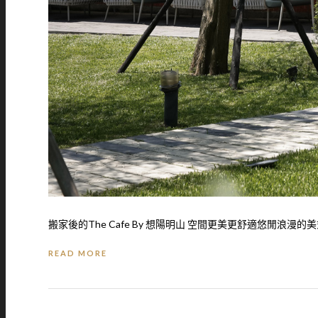
搬家後的The Cafe By 想陽明山 空間更美更舒適悠閒浪漫的美
READ MORE