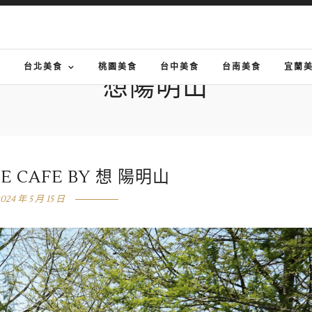
G
台北美食
桃園美食
台中美食
台南美食
宜蘭
想陽明山
 CAFE BY 想 陽明山
024 年 5 月 15 日