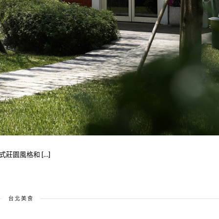
式莊園風格和 […]
台北美食