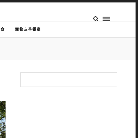
美食
寵物友善餐廳