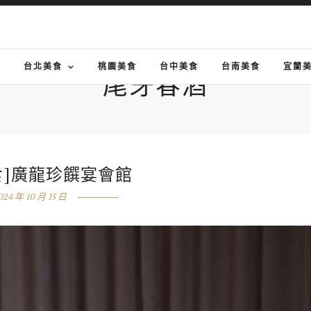
G
台北美食
桃園美食
台中美食
台南美食
宜蘭
尾牙春酒
食]廣龍珍饌宴會館
024 年 10 月 15 日