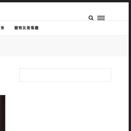
美食
寵物友善餐廳