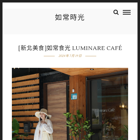
如常時光
[新北美食]如常食光 LUMINARE CAFÉ
2024 年 7 月 19 日