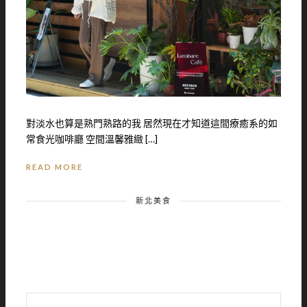
對淡水也算是熟門熟路的我 居然現在才知道這間療癒系的如
常食光咖啡廳 空間溫馨雅緻 […]
READ MORE
新北美食