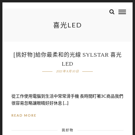
喜光LED
[挑好物]給你最柔和的光線 SYLSTAR 喜光
LED
2021 年 8 月 10 日
從工作使用電腦到生活中常常滑手機 長時間盯著3C商品我們
很容易忽略讓眼睛好好休息 […]
READ MORE
挑好物