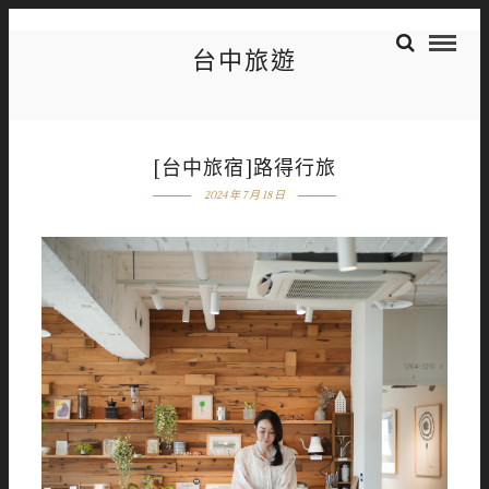
台中旅遊
[台中旅宿]路得行旅
2024 年 7 月 18 日