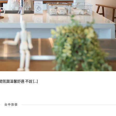
氛圍溫馨舒適 不說 […]
台中旅宿