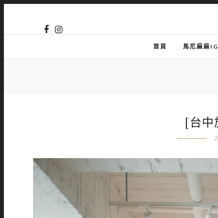
首頁
馬尼麻麻I
[台中
2