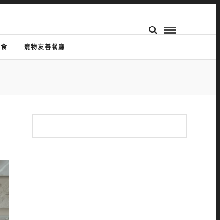
美食
寵物友善餐廳