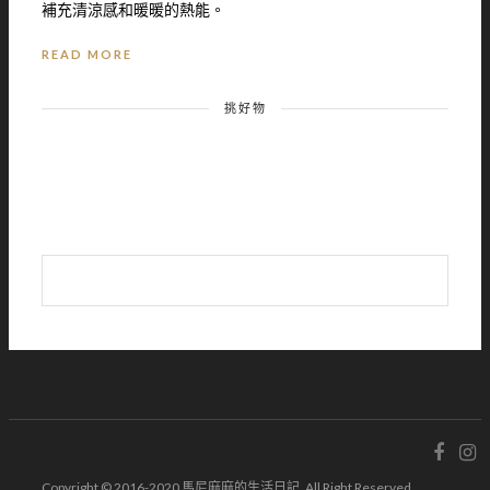
補充清涼感和暖暖的熱能。
READ MORE
挑好物
Copyright © 2016-2020 馬尼麻麻的生活日記. All Right Reserved.