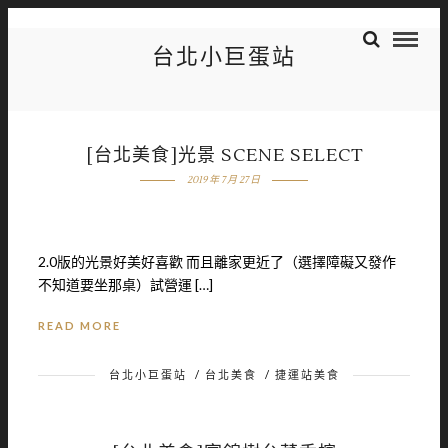
台北小巨蛋站
[台北美食]光景 SCENE SELECT
2019 年 7 月 27 日
2.0版的光景好美好喜歡 而且離家更近了（選擇障礙又發作
不知道要坐那桌）試營運 […]
READ MORE
台北小巨蛋站
/
台北美食
/
捷運站美食