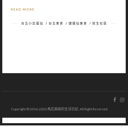
READ MORE
台北小巨蛋站
/
台北美食
/
捷運站美食
/
民生社區
Copyright © 2016-2020 馬尼麻麻的生活日記. All Right Reserved.