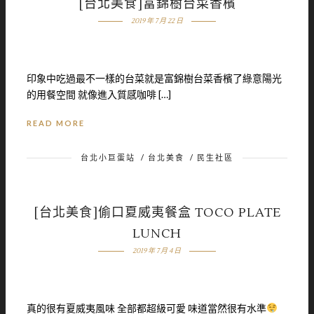
[台北美食]富錦樹台菜香檳
2019 年 7 月 22 日
印象中吃過最不一樣的台菜就是富錦樹台菜香檳了綠意陽光
的用餐空間 就像進入質感咖啡 […]
READ MORE
台北小巨蛋站
/
台北美食
/
民生社區
[台北美食]偷口夏威夷餐盒 TOCO PLATE
LUNCH
2019 年 7 月 4 日
真的很有夏威夷風味 全部都超級可愛 味道當然很有水準