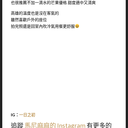
也很推薦不加一滴水的芒果優格 甜度適中又清爽
高雄的溫度也是沒在客氣的
雖然喜歡戶外的座位
拍完照還是回室內吹冷氣用餐更舒服
IG：
一日之初
追蹤
馬尼麻麻的 Instagram
有更多的