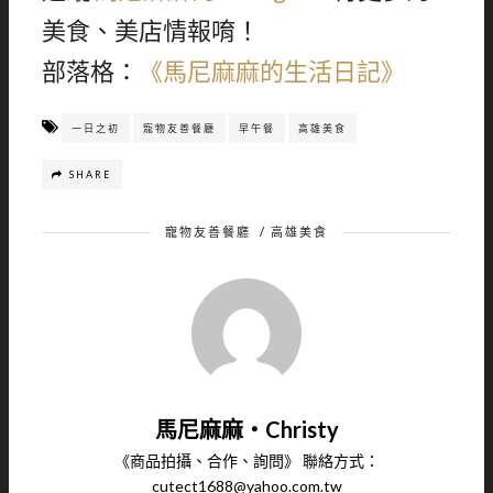
美食、美店情報唷！
部落格：
《馬尼麻麻的生活日記》
一日之初
寵物友善餐廳
早午餐
高雄美食
SHARE
寵物友善餐廳
/
高雄美食
馬尼麻麻‧Christy
《商品拍攝、合作、詢問》 聯絡方式：
cutect1688@yahoo.com.tw