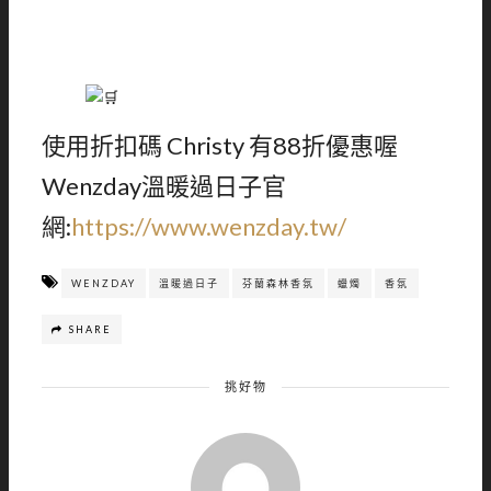
使用折扣碼 Christy 有88折優惠喔
Wenzday溫暖過日子官
網:
https://www.wenzday.tw/
WENZDAY
溫暖過日子
芬蘭森林香氛
蠟燭
香氛
SHARE
挑好物