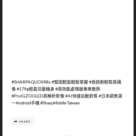
#SHARPAQUOSR8s #堅固輕盈輕鬆掌握 #我挑剔輕取真攝
像 #179g輕盈羽量機身 #高效能處理器專業散熱
#ProIGZOOLED高解析影像 #AI快速自動對焦 #日本銷售第
一Android手機 #SharpMobileTaiwan
SHARE