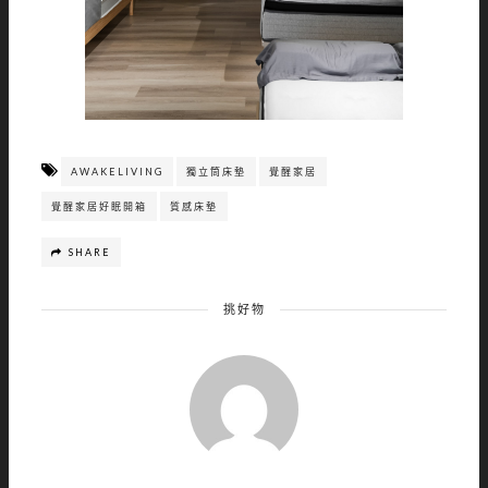
AWAKELIVING
獨立筒床墊
覺醒家居
覺醒家居好眠開箱
質感床墊
SHARE
挑好物