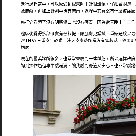
進行過程當中，可以感受到倪醫師下針很謹慎，仔細審視還一
敷麻藥，再加上針劑中也有麻藥，過程中其實沒有什麼疼痛感
施打完看鏡子沒有明顯傷口也沒有瘀青，因為當天晚上有工作
體驗後覺得臉部確實有被拉提，讓肌膚更緊緻。重點是效果最長可
灣TFDA 三重安全認證，注入皮膚後觸摸沒有顆粒感，效果
適度。
現在的醫美診所很多，也常常會聽到一些糾紛，所以選擇政府
詢到操作過程專業感滿滿，讓我感到舒適又安心。也非常感謝