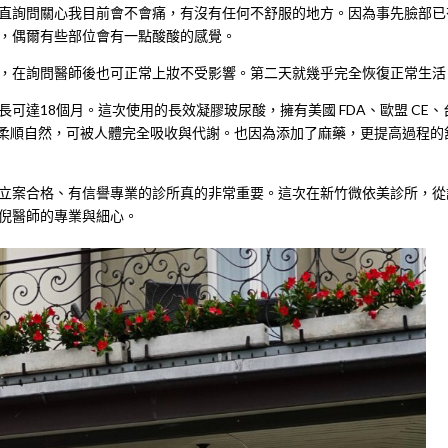
直詢問關心我目前會不會痛，有沒有任何不舒服的地方。因為事先臉部已
，偶爾有些部位會有一點酸酸的感覺。
，在詢問醫師後也可正常上妝不受影響。第二天就幾乎完全恢復正常生活
達18個月。這次使用的長效凝膠玻尿酸，擁有美國 FDA、歐盟 CE、
更柔順自然，可被人體完全吸收與代謝。也因為添加了麻藥，更提高過程的
立案合格、有信譽專業的診所真的非常重要。這次在新竹微依美診所，從
倪醫師的專業與細心。