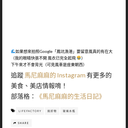
如果想來拍照Google「鳳坑漁港」要留意風真的有在大
（我的眼睛快張不開 風衣已完全起飛
）
下午來才不會背光（可見風車是座東朝西）
追蹤
馬尼麻麻的 Instagram
有更多的
美食、美店情報唷！
部落格：
《馬尼麻麻的生活日記》
LIFEFACTORY
挑好物
玻璃水瓶
SHARE