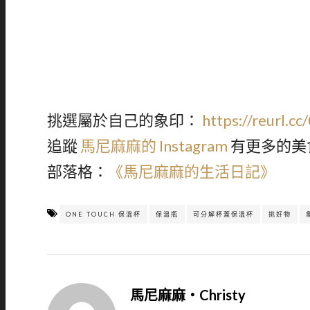
挑選屬於自己的象印：
https://reurl.c
追蹤
馬尼麻麻的 Instagram
有更多的美
部落格：
《馬尼麻麻的生活日記》
ONE TOUCH 保溫杯
保溫瓶
可分解杯蓋保溫杯
挑好物
馬尼麻麻‧Christy