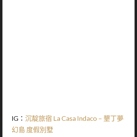
IG：
沉靛旅宿 La Casa Indaco – 墾丁夢
幻島 度假別墅