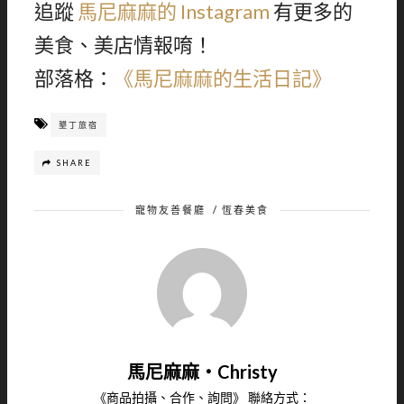
追蹤
馬尼麻麻的 Instagram
有更多的
美食、美店情報唷！
部落格：
《馬尼麻麻的生活日記》
墾丁旅宿
SHARE
寵物友善餐廳
/
恆春美食
馬尼麻麻‧Christy
《商品拍攝、合作、詢問》 聯絡方式：