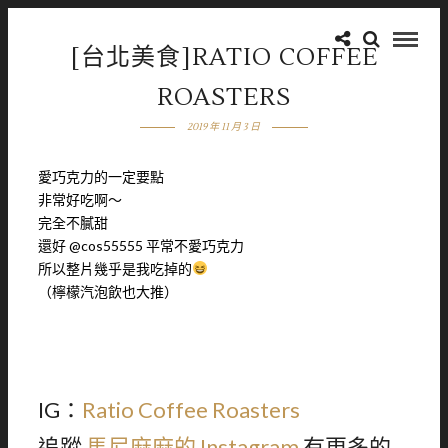
[台北美食]RATIO COFFEE
ROASTERS
2019 年 11 月 3 日
愛巧克力的一定要點
非常好吃啊～
完全不膩甜
還好 @cos55555 平常不愛巧克力
所以整片幾乎是我吃掉的
（檸檬汽泡飲也大推）
IG：
Ratio Coffee Roasters
追蹤
馬尼麻麻的 Instagram
有更多的