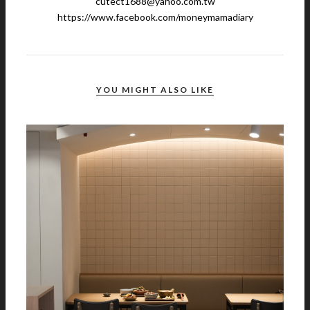
cutect1688@yahoo.com.tw
https://www.facebook.com/moneymamadiary
YOU MIGHT ALSO LIKE