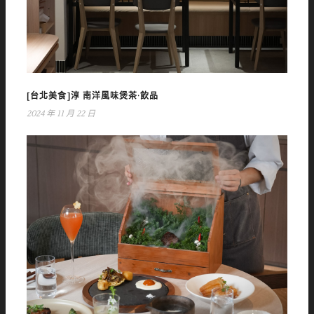
[台北美食]淳 南洋風味煲茶·飲品
2024 年 11 月 22 日