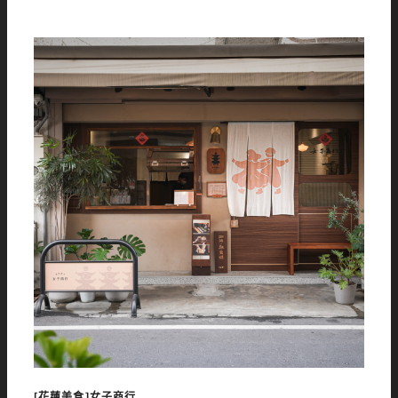
[花蓮美食]女子商行