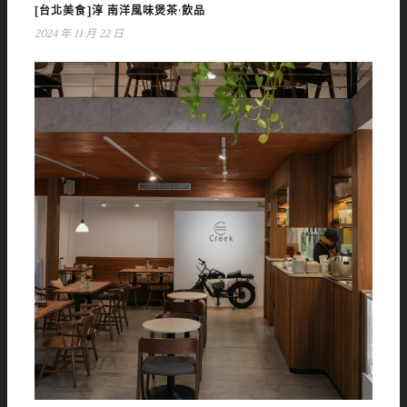
[台北美食]淳 南洋風味煲茶·飲品
2024 年 11 月 22 日