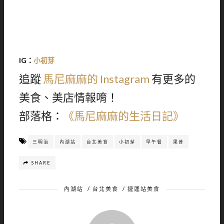
IG：
小初芽
追蹤
馬尼麻麻的 Instagram
有更多的
美食、美店情報唷！
部落格：
《馬尼麻麻的生活日記》
三明治
內湖站
台北美食
小初芽
早午餐
果昔
SHARE
內湖站
/
台北美食
/
捷運站美食