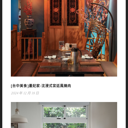
[台中美食]墨妃家-沈浸式宮廷風燒肉
2024 年 12 月 18 日