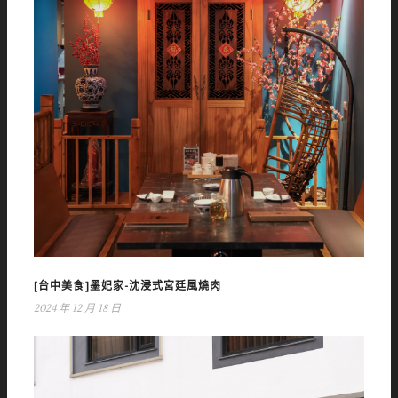
[台中美食]墨妃家-沈浸式宮廷風燒肉
2024 年 12 月 18 日